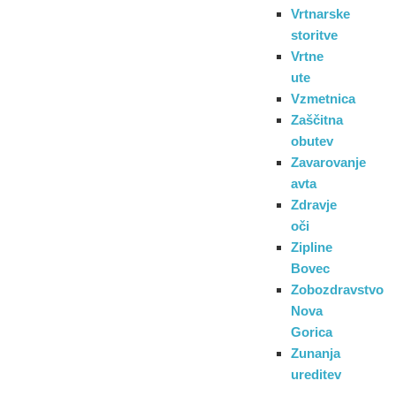
Vrtnarske
storitve
Vrtne
ute
Vzmetnica
Zaščitna
obutev
Zavarovanje
avta
Zdravje
oči
Zipline
Bovec
Zobozdravstvo
Nova
Gorica
Zunanja
ureditev