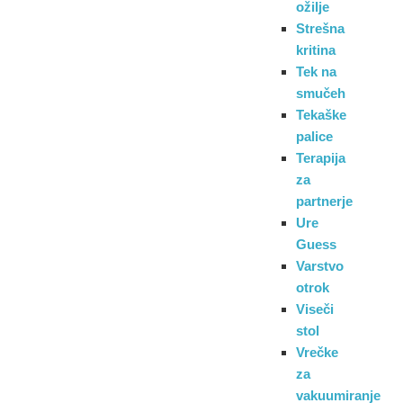
ožilje
Strešna
kritina
Tek na
smučeh
Tekaške
palice
Terapija
za
partnerje
Ure
Guess
Varstvo
otrok
Viseči
stol
Vrečke
za
vakuumiranje