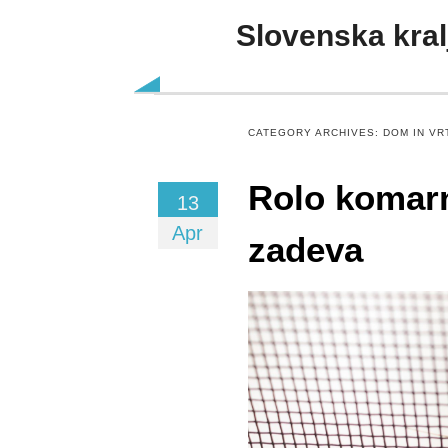
Slovenska kral
Skip to content
CATEGORY ARCHIVES:
DOM IN VR
Rolo komarn
13
Apr
zadeva