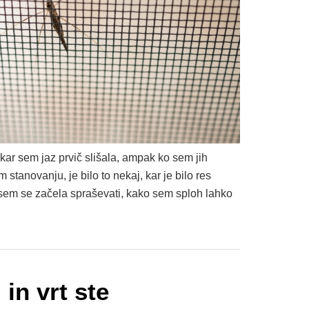
kar sem jaz prvič slišala, ampak ko sem jih
stanovanju, je bilo to nekaj, kar je bilo res
sem se začela spraševati, kako sem sploh lahko
in vrt ste