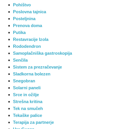
Pohištvo
Poslovna tajnica
Posteljnina
Prenova doma
Putika
Restavracije Izola
Rododendron
Samoplačniška gastroskopija
Senčila
Sistem za prezračevanje
Sladkorna bolezen
Snegobran
Solarni paneli
Srce in ožilje
Strešna kritina
Tek na smučeh
Tekaške palice
Terapija za partnerje