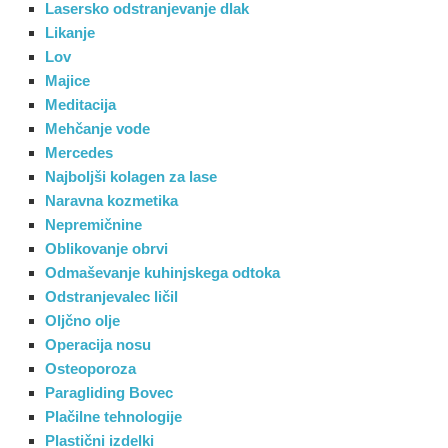
Lasersko odstranjevanje dlak
Likanje
Lov
Majice
Meditacija
Mehčanje vode
Mercedes
Najboljši kolagen za lase
Naravna kozmetika
Nepremičnine
Oblikovanje obrvi
Odmaševanje kuhinjskega odtoka
Odstranjevalec ličil
Oljčno olje
Operacija nosu
Osteoporoza
Paragliding Bovec
Plačilne tehnologije
Plastični izdelki