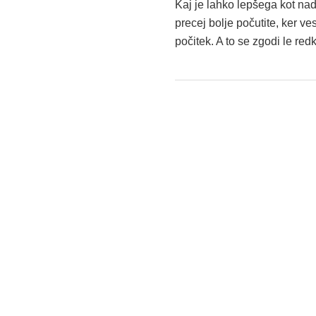
Kaj je lahko lepšega kot nad
precej bolje počutite, ker ve
počitek. A to se zgodi le re