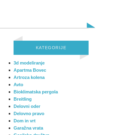
KATEGORIJE
3d modeliranje
Apartma Bovec
Artroza kolena
Avto
Bioklimatska pergola
Breitling
Delovni oder
Delovno pravo
Dom in vrt
Garažna vrata