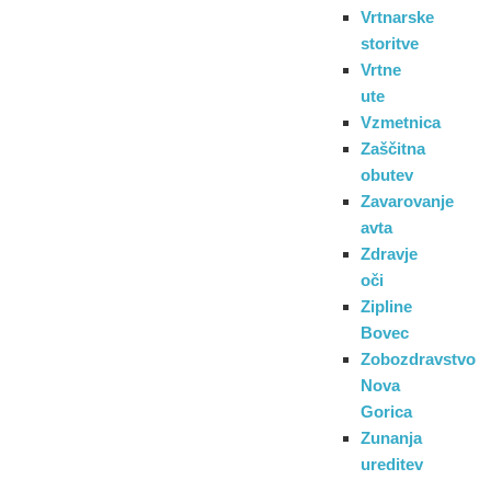
Vrtnarske
storitve
Vrtne
ute
Vzmetnica
Zaščitna
obutev
Zavarovanje
avta
Zdravje
oči
Zipline
Bovec
Zobozdravstvo
Nova
Gorica
Zunanja
ureditev