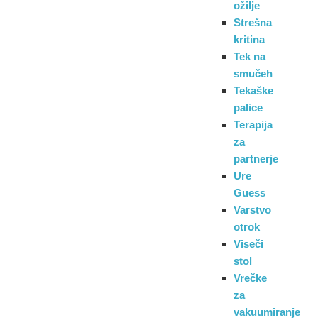
ožilje
Strešna
kritina
Tek na
smučeh
Tekaške
palice
Terapija
za
partnerje
Ure
Guess
Varstvo
otrok
Viseči
stol
Vrečke
za
vakuumiranje