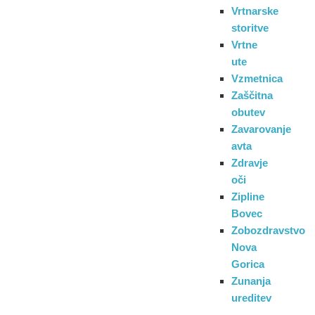
Vrtnarske
storitve
Vrtne
ute
Vzmetnica
Zaščitna
obutev
Zavarovanje
avta
Zdravje
oči
Zipline
Bovec
Zobozdravstvo
Nova
Gorica
Zunanja
ureditev