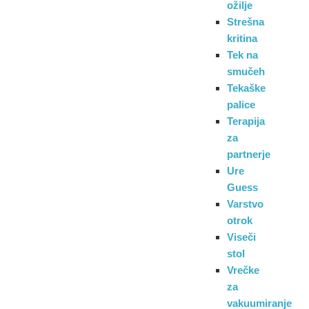
ožilje
Strešna
kritina
Tek na
smučeh
Tekaške
palice
Terapija
za
partnerje
Ure
Guess
Varstvo
otrok
Viseči
stol
Vrečke
za
vakuumiranje