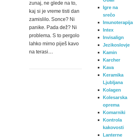
zunaj, ne glede na to,
Igre na
kaj si je vreme tisti dan
srečo
zamislilo. Sonce? Ni
Imunoterapija
panike. Pada dež? Ni
Intex
problema. S to pergolo
Invisalign
lahko mirno piješ kavo
Jezikoslovje
na terasi…
Kamin
Karcher
Kava
Keramika
Ljubljana
Kolagen
Kolesarska
oprema
Komarniki
Kontrola
kakovosti
Lanterne