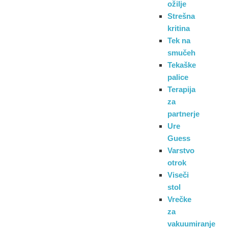
ožilje
Strešna
kritina
Tek na
smučeh
Tekaške
palice
Terapija
za
partnerje
Ure
Guess
Varstvo
otrok
Viseči
stol
Vrečke
za
vakuumiranje