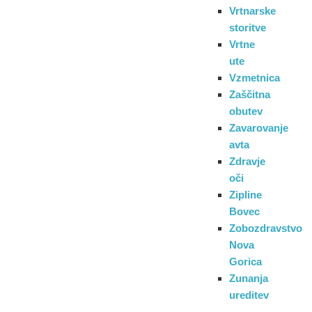
Vrtnarske
storitve
Vrtne
ute
Vzmetnica
Zaščitna
obutev
Zavarovanje
avta
Zdravje
oči
Zipline
Bovec
Zobozdravstvo
Nova
Gorica
Zunanja
ureditev