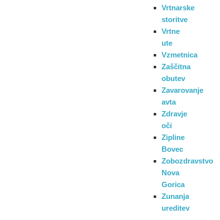
Vrtnarske
storitve
Vrtne
ute
Vzmetnica
Zaščitna
obutev
Zavarovanje
avta
Zdravje
oči
Zipline
Bovec
Zobozdravstvo
Nova
Gorica
Zunanja
ureditev