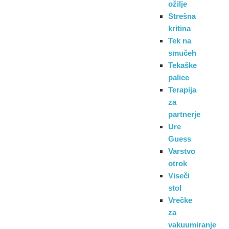
ožilje
Strešna
kritina
Tek na
smučeh
Tekaške
palice
Terapija
za
partnerje
Ure
Guess
Varstvo
otrok
Viseči
stol
Vrečke
za
vakuumiranje