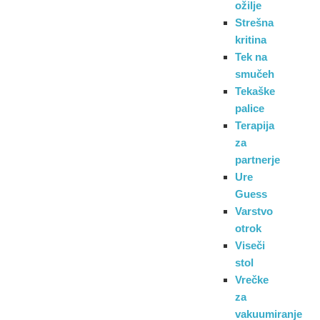
ožilje
Strešna
kritina
Tek na
smučeh
Tekaške
palice
Terapija
za
partnerje
Ure
Guess
Varstvo
otrok
Viseči
stol
Vrečke
za
vakuumiranje