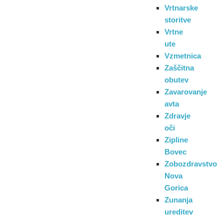
Vrtnarske
storitve
Vrtne
ute
Vzmetnica
Zaščitna
obutev
Zavarovanje
avta
Zdravje
oči
Zipline
Bovec
Zobozdravstvo
Nova
Gorica
Zunanja
ureditev