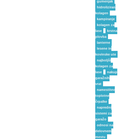
gumenjak
hidroliziran
kolagen
kampiranje
kolagen za
lase
krstna
plovba
lanterne
lesene in
kovinske ute
najboljši
kolagen za
lase
nakup
garažnih
vrat
namestitev
toplotne
črpalke
napredni
sistemi za
garažo
odnosi na
delovnem
mestu