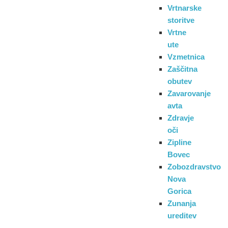
Vrtnarske
storitve
Vrtne
ute
Vzmetnica
Zaščitna
obutev
Zavarovanje
avta
Zdravje
oči
Zipline
Bovec
Zobozdravstvo
Nova
Gorica
Zunanja
ureditev