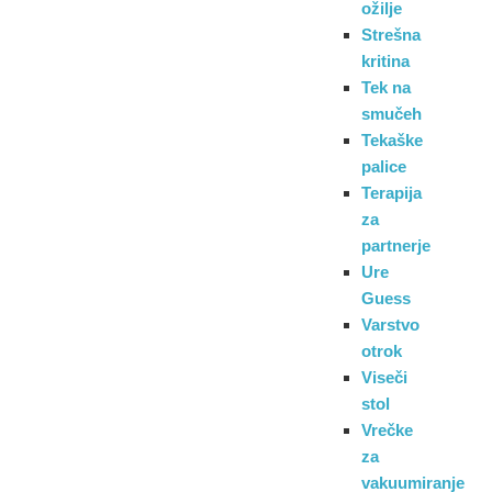
ožilje
Strešna
kritina
Tek na
smučeh
Tekaške
palice
Terapija
za
partnerje
Ure
Guess
Varstvo
otrok
Viseči
stol
Vrečke
za
vakuumiranje