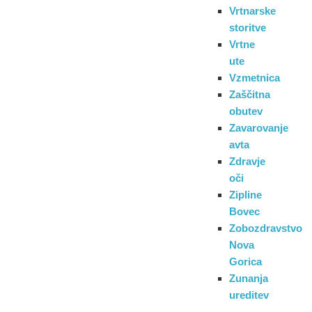
Vrtnarske
storitve
Vrtne
ute
Vzmetnica
Zaščitna
obutev
Zavarovanje
avta
Zdravje
oči
Zipline
Bovec
Zobozdravstvo
Nova
Gorica
Zunanja
ureditev