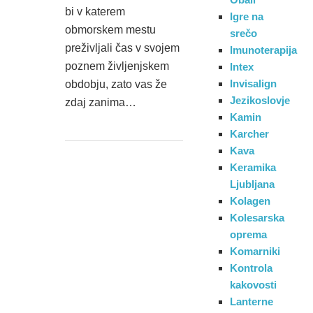
bi v katerem
Igre na
obmorskem mestu
srečo
preživljali čas v svojem
Imunoterapija
poznem življenjskem
Intex
Invisalign
obdobju, zato vas že
Jezikoslovje
zdaj zanima…
Kamin
Karcher
Kava
Keramika
Ljubljana
Kolagen
Kolesarska
oprema
Komarniki
Kontrola
kakovosti
Lanterne