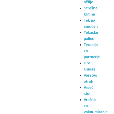
ožilje
Strešna
kritina
Tek na
smučeh
Tekaške
palice
Terapija
za
partnerje
Ure
Guess
Varstvo
otrok
Viseči
stol
Vrečke
za
vakuumiranje