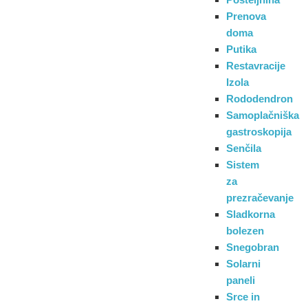
Prenova
doma
Putika
Restavracije
Izola
Rododendron
Samoplačniška
gastroskopija
Senčila
Sistem
za
prezračevanje
Sladkorna
bolezen
Snegobran
Solarni
paneli
Srce in