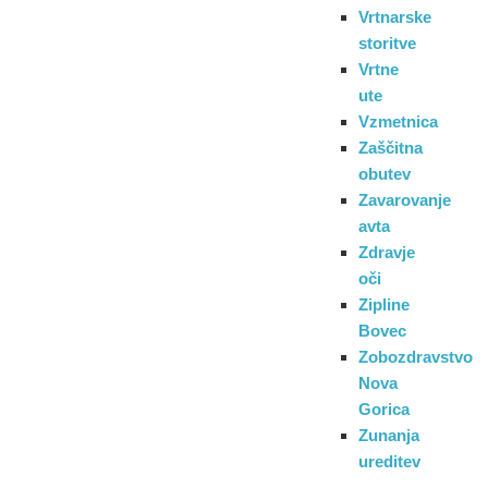
Vrtnarske
storitve
Vrtne
ute
Vzmetnica
Zaščitna
obutev
Zavarovanje
avta
Zdravje
oči
Zipline
Bovec
Zobozdravstvo
Nova
Gorica
Zunanja
ureditev