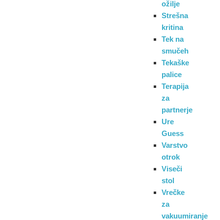
ožilje
Strešna
kritina
Tek na
smučeh
Tekaške
palice
Terapija
za
partnerje
Ure
Guess
Varstvo
otrok
Viseči
stol
Vrečke
za
vakuumiranje