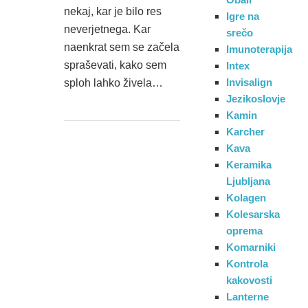
nekaj, kar je bilo res
Igre na
neverjetnega. Kar
srečo
naenkrat sem se začela
Imunoterapija
spraševati, kako sem
Intex
Invisalign
sploh lahko živela…
Jezikoslovje
Kamin
Karcher
Kava
Keramika
Ljubljana
Kolagen
Kolesarska
oprema
Komarniki
Kontrola
kakovosti
Lanterne