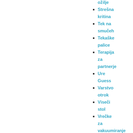
ožilje
Strešna
kritina
Tek na
smučeh
Tekaške
palice
Terapija
za
partnerje
Ure
Guess
Varstvo
otrok
Viseči
stol
Vrečke
za
vakuumiranje