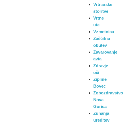
Vrtnarske
storitve
Vrtne
ute
Vzmetnica
Zaščitna
obutev
Zavarovanje
avta
Zdravje
oči
Zipline
Bovec
Zobozdravstvo
Nova
Gorica
Zunanja
ureditev