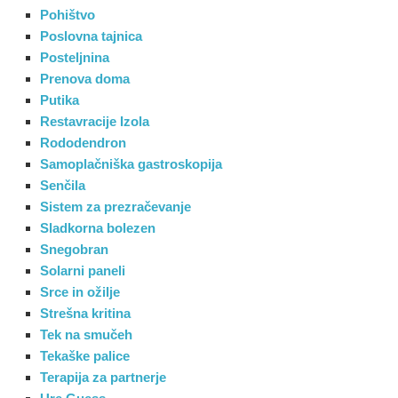
Pohištvo
Poslovna tajnica
Posteljnina
Prenova doma
Putika
Restavracije Izola
Rododendron
Samoplačniška gastroskopija
Senčila
Sistem za prezračevanje
Sladkorna bolezen
Snegobran
Solarni paneli
Srce in ožilje
Strešna kritina
Tek na smučeh
Tekaške palice
Terapija za partnerje