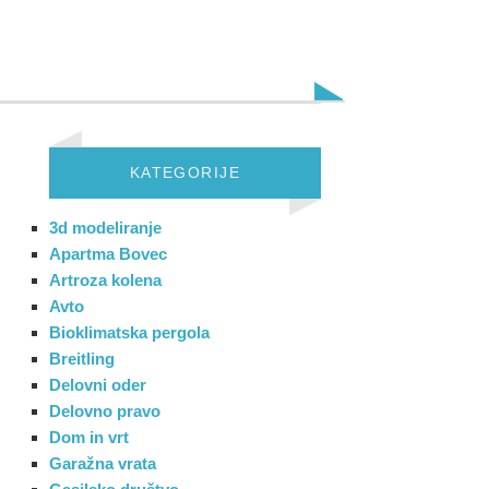
KATEGORIJE
3d modeliranje
Apartma Bovec
Artroza kolena
Avto
Bioklimatska pergola
Breitling
Delovni oder
Delovno pravo
Dom in vrt
Garažna vrata