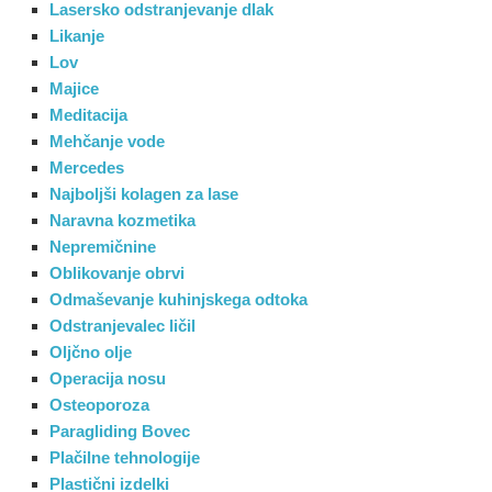
Lasersko odstranjevanje dlak
Likanje
Lov
Majice
Meditacija
Mehčanje vode
Mercedes
Najboljši kolagen za lase
Naravna kozmetika
Nepremičnine
Oblikovanje obrvi
Odmaševanje kuhinjskega odtoka
Odstranjevalec ličil
Oljčno olje
Operacija nosu
Osteoporoza
Paragliding Bovec
Plačilne tehnologije
Plastični izdelki