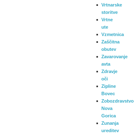
Vrtnarske
storitve
Vrtne
ute
Vzmetnica
Zaščitna
obutev
Zavarovanje
avta
Zdravje
oči
Zipline
Bovec
Zobozdravstvo
Nova
Gorica
Zunanja
ureditev