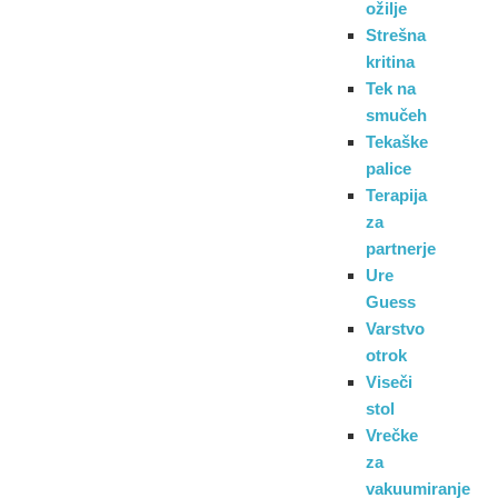
ožilje
Strešna
kritina
Tek na
smučeh
Tekaške
palice
Terapija
za
partnerje
Ure
Guess
Varstvo
otrok
Viseči
stol
Vrečke
za
vakuumiranje