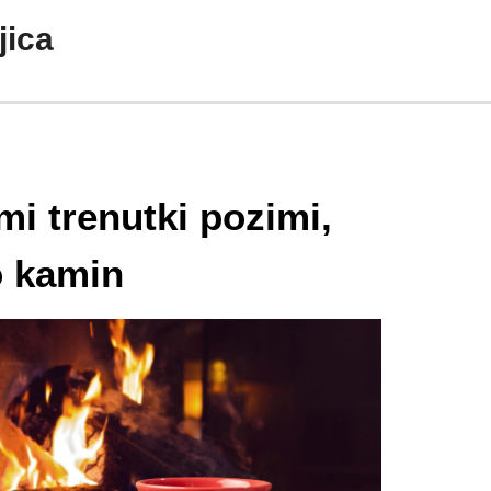
jica
mi trenutki pozimi,
o kamin