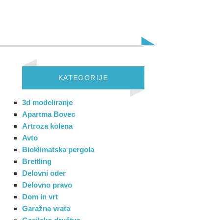
KATEGORIJE
3d modeliranje
Apartma Bovec
Artroza kolena
Avto
Bioklimatska pergola
Breitling
Delovni oder
Delovno pravo
Dom in vrt
Garažna vrata