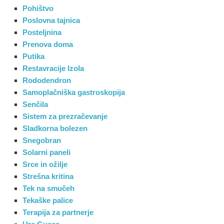
Pohištvo
Poslovna tajnica
Posteljnina
Prenova doma
Putika
Restavracije Izola
Rododendron
Samoplačniška gastroskopija
Senčila
Sistem za prezračevanje
Sladkorna bolezen
Snegobran
Solarni paneli
Srce in ožilje
Strešna kritina
Tek na smučeh
Tekaške palice
Terapija za partnerje