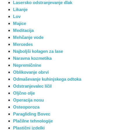
Lasersko odstranjevanje dlak
Likanje
Lov
Majice
Meditacija
Mehčanje vode
Mercedes
Najboljši kolagen za lase
Naravna kozmetika
Nepremičnine
Oblikovanje obrvi
Odmaševanje kuhinjskega odtoka
Odstranjevalec ličil
Oljčno olje
Operacija nosu
Osteoporoza
Paragliding Bovec
Plačilne tehnologije
Plastični izdelki