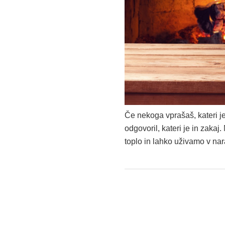
Če nekoga vprašaš, kateri je
odgovoril, kateri je in zakaj.
toplo in lahko uživamo v nar