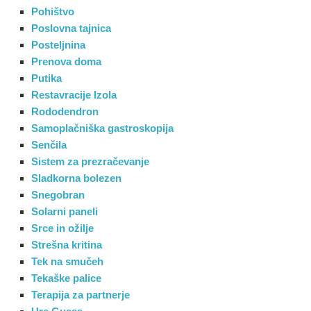
Pohištvo
Poslovna tajnica
Posteljnina
Prenova doma
Putika
Restavracije Izola
Rododendron
Samoplačniška gastroskopija
Senčila
Sistem za prezračevanje
Sladkorna bolezen
Snegobran
Solarni paneli
Srce in ožilje
Strešna kritina
Tek na smučeh
Tekaške palice
Terapija za partnerje