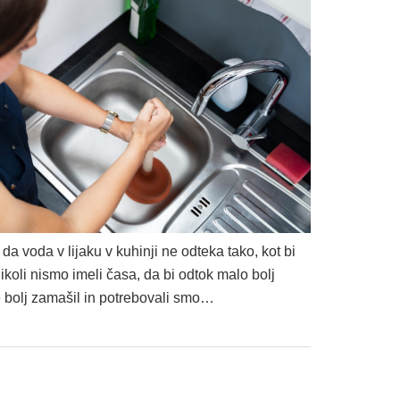
a voda v lijaku v kuhinji ne odteka tako, kot bi
oli nismo imeli časa, da bi odtok malo bolj
e bolj zamašil in potrebovali smo…