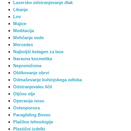
Lasersko odstranjevanje dlak
Likanje
Lov
Majice
Meditacija
Mehčanje vode
Mercedes
Najboljši kolagen za lase
Naravna kozmetika
Nepremičnine
Oblikovanje obrvi
Odmaševanje kuhinjskega odtoka
Odstranjevalec ličil
Oljčno olje
Operacija nosu
Osteoporoza
Paragliding Bovec
Plačilne tehnologije
Plastični izdelki