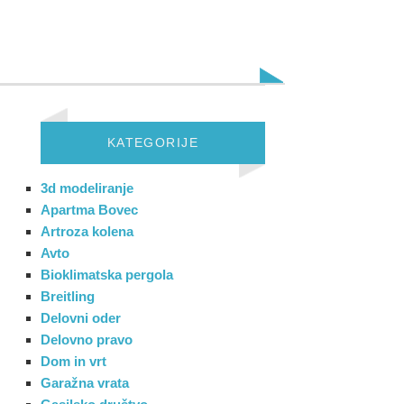
KATEGORIJE
3d modeliranje
Apartma Bovec
Artroza kolena
Avto
Bioklimatska pergola
Breitling
Delovni oder
Delovno pravo
Dom in vrt
Garažna vrata