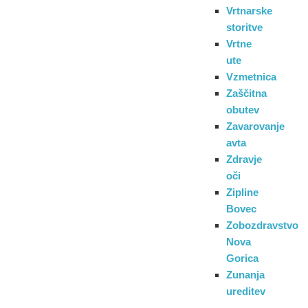
Vrtnarske
storitve
Vrtne
ute
Vzmetnica
Zaščitna
obutev
Zavarovanje
avta
Zdravje
oči
Zipline
Bovec
Zobozdravstvo
Nova
Gorica
Zunanja
ureditev