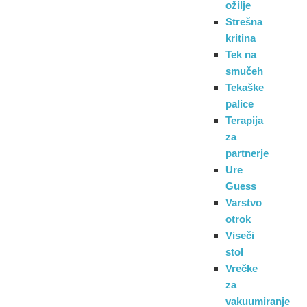
ožilje
Strešna
kritina
Tek na
smučeh
Tekaške
palice
Terapija
za
partnerje
Ure
Guess
Varstvo
otrok
Viseči
stol
Vrečke
za
vakuumiranje