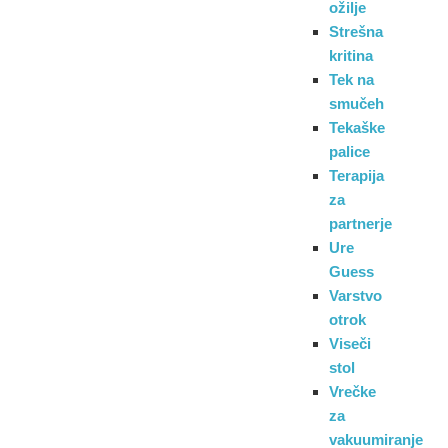
ožilje
Strešna
kritina
Tek na
smučeh
Tekaške
palice
Terapija
za
partnerje
Ure
Guess
Varstvo
otrok
Viseči
stol
Vrečke
za
vakuumiranje