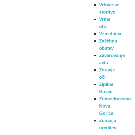
Vrtnarske
storitve
Vrtne
ute
Vzmetnica
Zaščitna
obutev
Zavarovanje
avta
Zdravje
oči
Zipline
Bovec
Zobozdravstvo
Nova
Gorica
Zunanja
ureditev