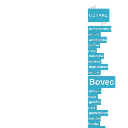
OZNAKE
avtomatizirane
pergole
avtomatska
garažna
vrata
baterijske
lanterne
bioklimatska
pergola
Bovec
delovno
pravo
garažna
vrata
geotermalna
toplotna
črpalka