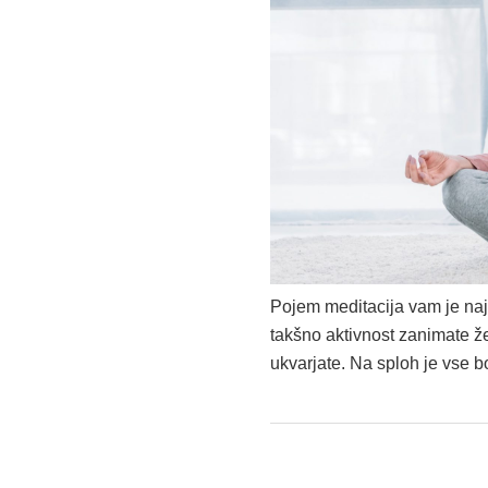
Pojem meditacija vam je najb
takšno aktivnost zanimate že
ukvarjate. Na sploh je vse bo