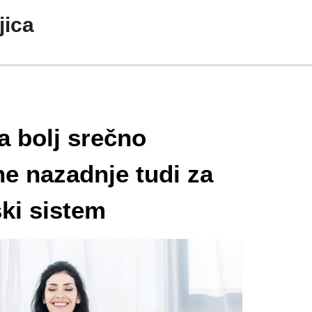
jica
a bolj srečno
 ne nazadnje tudi za
ski sistem