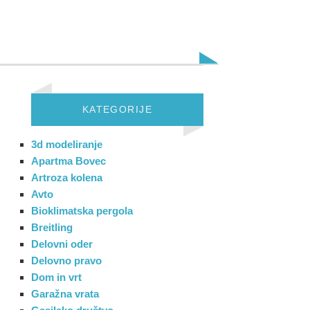
KATEGORIJE
3d modeliranje
Apartma Bovec
Artroza kolena
Avto
Bioklimatska pergola
Breitling
Delovni oder
Delovno pravo
Dom in vrt
Garažna vrata