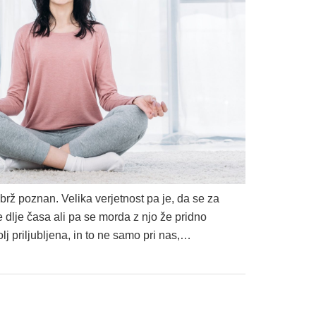
rž poznan. Velika verjetnost pa je, da se za
 dlje časa ali pa se morda z njo že pridno
lj priljubljena, in to ne samo pri nas,…