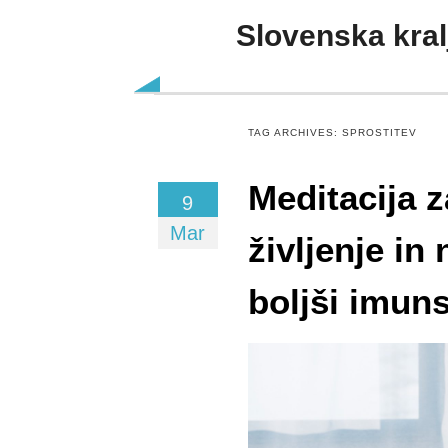
Slovenska kral
Skip to content
TAG ARCHIVES:
SPROSTITEV
Meditacija z
9
Mar
življenje in
boljši imun