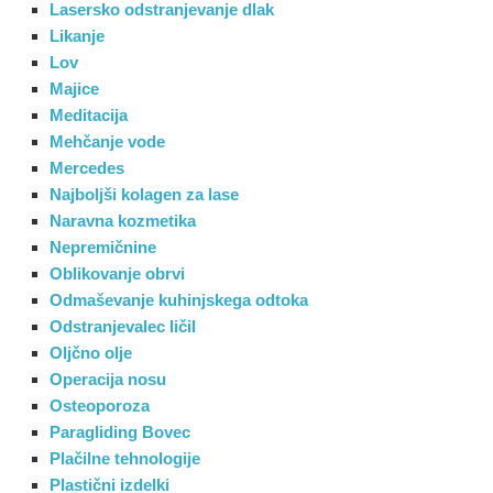
Lasersko odstranjevanje dlak
Likanje
Lov
Majice
Meditacija
Mehčanje vode
Mercedes
Najboljši kolagen za lase
Naravna kozmetika
Nepremičnine
Oblikovanje obrvi
Odmaševanje kuhinjskega odtoka
Odstranjevalec ličil
Oljčno olje
Operacija nosu
Osteoporoza
Paragliding Bovec
Plačilne tehnologije
Plastični izdelki