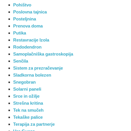
Pohištvo
Poslovna tajnica
Posteljnina
Prenova doma
Putika
Restavracije Izola
Rododendron
Samoplačniška gastroskopija
Senčila
Sistem za prezračevanje
Sladkorna bolezen
Snegobran
Solarni paneli
Srce in ožilje
Strešna kritina
Tek na smučeh
Tekaške palice
Terapija za partnerje