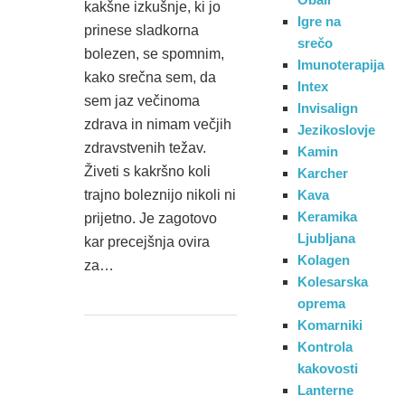
kakšne izkušnje, ki jo
Igre na
prinese sladkorna
srečo
bolezen, se spomnim,
Imunoterapija
kako srečna sem, da
Intex
sem jaz večinoma
Invisalign
zdrava in nimam večjih
Jezikoslovje
zdravstvenih težav.
Kamin
Živeti s kakršno koli
Karcher
trajno boleznijo nikoli ni
Kava
Keramika
prijetno. Je zagotovo
Ljubljana
kar precejšnja ovira
Kolagen
za…
Kolesarska
oprema
Komarniki
Kontrola
kakovosti
Lanterne