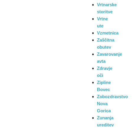
Vrtnarske
storitve
Vrtne
ute
Vzmetnica
Zaščitna
obutev
Zavarovanje
avta
Zdravje
oči
Zipline
Bovec
Zobozdravstvo
Nova
Gorica
Zunanja
ureditev