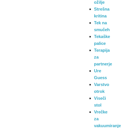
ožilje
Strešna
kritina
Tek na
smučeh
Tekaške
palice
Terapija
za
partnerje
Ure
Guess
Varstvo
otrok
Viseči
stol
Vrečke
za
vakuumiranje