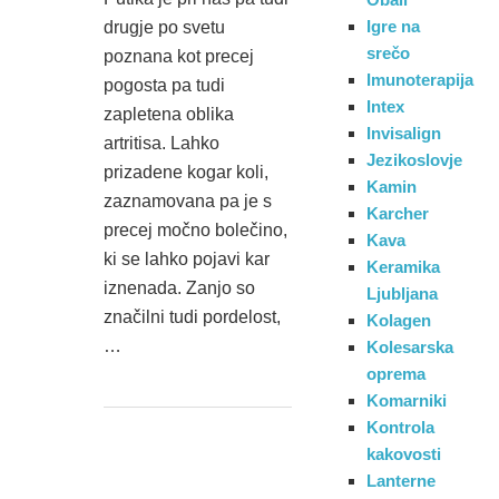
Igre na
drugje po svetu
srečo
poznana kot precej
Imunoterapija
pogosta pa tudi
Intex
zapletena oblika
Invisalign
artritisa. Lahko
Jezikoslovje
prizadene kogar koli,
Kamin
zaznamovana pa je s
Karcher
precej močno bolečino,
Kava
ki se lahko pojavi kar
Keramika
iznenada. Zanjo so
Ljubljana
značilni tudi pordelost,
Kolagen
…
Kolesarska
oprema
Komarniki
Kontrola
kakovosti
Lanterne