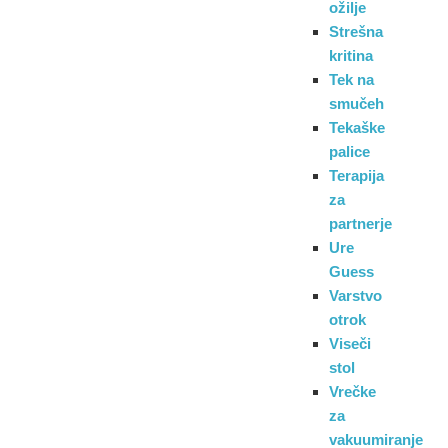
ožilje
Strešna
kritina
Tek na
smučeh
Tekaške
palice
Terapija
za
partnerje
Ure
Guess
Varstvo
otrok
Viseči
stol
Vrečke
za
vakuumiranje