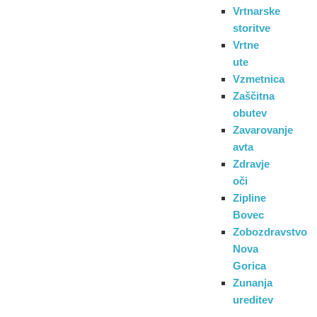
Vrtnarske
storitve
Vrtne
ute
Vzmetnica
Zaščitna
obutev
Zavarovanje
avta
Zdravje
oči
Zipline
Bovec
Zobozdravstvo
Nova
Gorica
Zunanja
ureditev