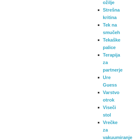
ožilje
Strešna
kritina
Tek na
smučeh
Tekaške
palice
Terapija
za
partnerje
Ure
Guess
Varstvo
otrok
Viseči
stol
Vrečke
za
vakuumiranje