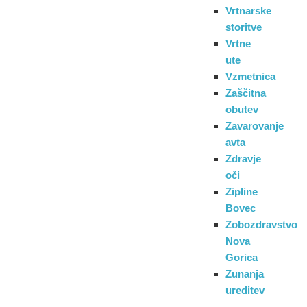
Vrtnarske
storitve
Vrtne
ute
Vzmetnica
Zaščitna
obutev
Zavarovanje
avta
Zdravje
oči
Zipline
Bovec
Zobozdravstvo
Nova
Gorica
Zunanja
ureditev