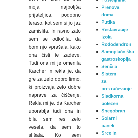
moja najboljša
Prenova
doma
prijateljica, podobno
Putika
teraso, kot sem si jo jaz
Restavracije
zamislila. In ravno zato
Izola
sem se odločila, da
Rododendron
bom njo vprašala, kako
Samoplačniška
ona čisti te zadeve.
gastroskopija
Tudi ona mi je omenila
Senčila
Karcher in rekla je, da
Sistem
gre za zelo dobro firmo,
za
ki proizvaja zelo dobre
prezračevanje
naprave za čiščenje.
Sladkorna
Rekla mi je, da Karcher
bolezen
Snegobran
uporablja tudi ona in
Solarni
bila sem res zelo
paneli
vesela, da sem to
Srce in
slišala. Ko sem