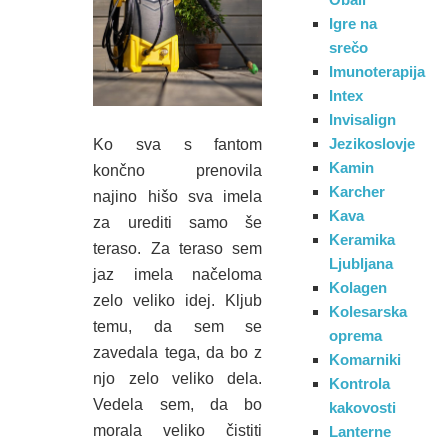
Igre na
srečo
Imunoterapija
Intex
Invisalign
Jezikoslovje
Ko sva s fantom
Kamin
končno prenovila
Karcher
najino hišo sva imela
Kava
za urediti samo še
Keramika
teraso. Za teraso sem
Ljubljana
jaz imela načeloma
Kolagen
zelo veliko idej. Kljub
Kolesarska
temu, da sem se
oprema
zavedala tega, da bo z
Komarniki
njo zelo veliko dela.
Kontrola
Vedela sem, da bo
kakovosti
morala veliko čistiti
Lanterne