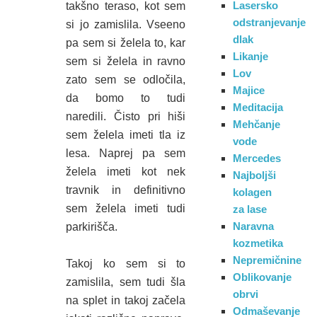
Lasersko
takšno teraso, kot sem
odstranjevanje
si jo zamislila. Vseeno
dlak
pa sem si želela to, kar
Likanje
sem si želela in ravno
Lov
zato sem se odločila,
Majice
da bomo to tudi
Meditacija
naredili. Čisto pri hiši
Mehčanje
sem želela imeti tla iz
vode
lesa. Naprej pa sem
Mercedes
želela imeti kot nek
Najboljši
travnik in definitivno
kolagen
sem želela imeti tudi
za lase
Naravna
parkirišča.
kozmetika
Nepremičnine
Takoj ko sem si to
Oblikovanje
zamislila, sem tudi šla
obrvi
na splet in takoj začela
Odmaševanje