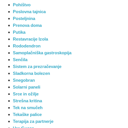
Pohištvo
Poslovna tajnica
Posteljnina
Prenova doma
Putika
Restavracije Izola
Rododendron
Samoplačniška gastroskopija
Senčila
Sistem za prezračevanje
Sladkorna bolezen
Snegobran
Solarni paneli
Srce in ožilje
Strešna kritina
Tek na smučeh
Tekaške palice
Terapija za partnerje