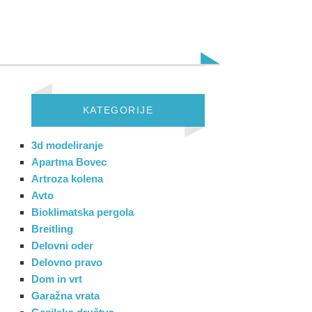
KATEGORIJE
3d modeliranje
Apartma Bovec
Artroza kolena
Avto
Bioklimatska pergola
Breitling
Delovni oder
Delovno pravo
Dom in vrt
Garažna vrata