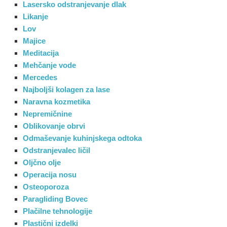
Lasersko odstranjevanje dlak
Likanje
Lov
Majice
Meditacija
Mehčanje vode
Mercedes
Najboljši kolagen za lase
Naravna kozmetika
Nepremičnine
Oblikovanje obrvi
Odmaševanje kuhinjskega odtoka
Odstranjevalec ličil
Oljčno olje
Operacija nosu
Osteoporoza
Paragliding Bovec
Plačilne tehnologije
Plastični izdelki