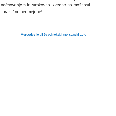
m načrtovanjem in strokovno izvedbo so možnosti
ta praktično neomejene!
Mercedes je bil že od nekdaj moj sanski avto
→